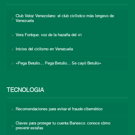
Club Veloz Venezolano: el club ciclístico más longevo de
Venezuela
Vera Fortique: voz de la hazaña del 41
Inicios del ciclismo en Venezuela
«Pega Betulio… Pega Betulio… Se cayó Betulio»
TECNOLOGÍA
Recomendaciones para evitar el fraude cibernético
Claves para proteger tu cuenta Banesco: conoce cómo
prevenir estafas