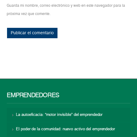
Guarda mi nombre, correo electrónico y web en este navegador para la
próxima vez que comente.
EMPRENDEDORES
La autoeficacia: “motor invisible” del emprendedor
El poder de la comunidad: nuevo activo del emprendedor