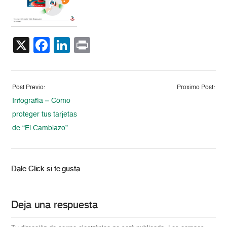
X
Facebook
LinkedIn
Print
Post Previo:
Proximo Post:
Infografía – Cómo
proteger tus tarjetas
de “El Cambiazo”
Dale Click si te gusta
Deja una respuesta