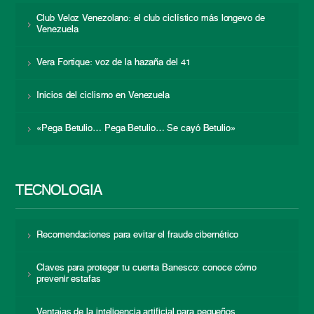
Club Veloz Venezolano: el club ciclístico más longevo de
Venezuela
Vera Fortique: voz de la hazaña del 41
Inicios del ciclismo en Venezuela
«Pega Betulio… Pega Betulio… Se cayó Betulio»
TECNOLOGÍA
Recomendaciones para evitar el fraude cibernético
Claves para proteger tu cuenta Banesco: conoce cómo
prevenir estafas
Ventajas de la inteligencia artificial para pequeños