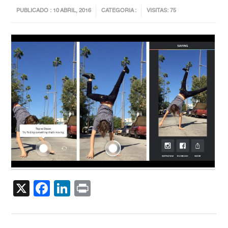
PUBLICADO : 10 ABRIL, 2016
CATEGORIA :
VISITAS: 75
X
Facebook
LinkedIn
Print