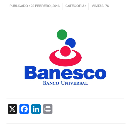
PUBLICADO : 22 FEBRERO, 2016
CATEGORIA :
VISITAS: 76
X
Facebook
LinkedIn
Print