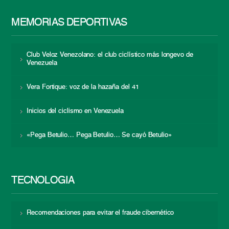
MEMORIAS DEPORTIVAS
Club Veloz Venezolano: el club ciclístico más longevo de
Venezuela
Vera Fortique: voz de la hazaña del 41
Inicios del ciclismo en Venezuela
«Pega Betulio… Pega Betulio… Se cayó Betulio»
TECNOLOGÍA
Recomendaciones para evitar el fraude cibernético