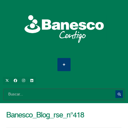
Banesco_Blog_rse_n°418