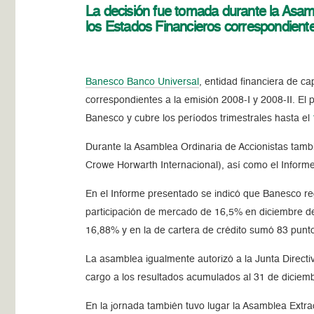
La decisión fue tomada durante la Asam
los Estados Financieros correspondient
Banesco Banco Universal
, entidad financiera de c
correspondientes a la emisión 2008-I y 2008-II. El
Banesco y cubre los períodos trimestrales hasta el
Durante la Asamblea Ordinaria de Accionistas tam
Crowe Horwarth Internacional), así como el Informe
En el Informe presentado se indicó que Banesco reg
participación de mercado de 16,5% en diciembre d
16,88% y en la de cartera de crédito sumó 83 punt
La asamblea igualmente autorizó a la Junta Directi
cargo a los resultados acumulados al 31 de diciem
En la jornada también tuvo lugar la Asamblea Extr