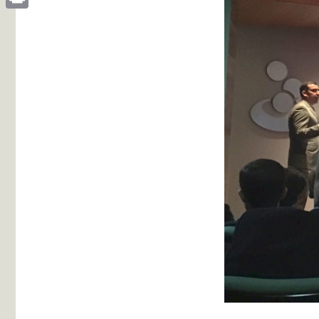
Print