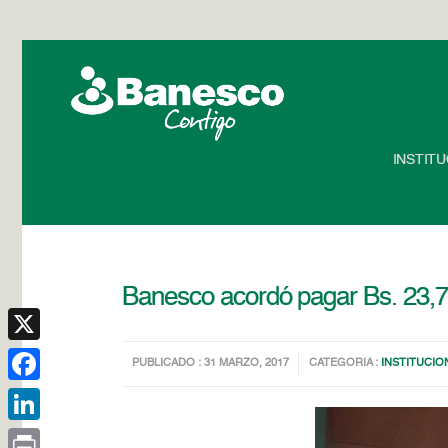
INSTIT
Banesco acordó pagar Bs. 23,77 
X
PUBLICADO : 31 MARZO, 2017
CATEGORIA :
INSTITUCIO
Facebook
LinkedIn