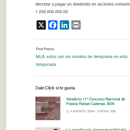
decretar y pagar un dividendo en acciones comune
1.250.000.000,00.
X
Facebook
LinkedIn
Print
Post Previo:
MLB: estos son los novatos de Venezuela en esta
temporada
Dale Click si te gusta
Veredicto 11° Concurso Nacional de
Poesía Rafael Cadenas 2026
4 AGOSTO, 2026
• VISITAS: 208