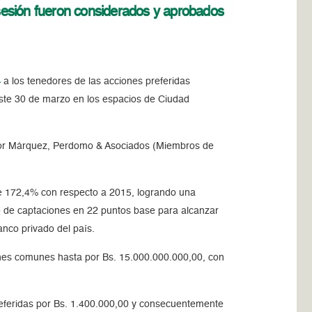
 sesión fueron considerados y aprobados
4
a los tenedores de las acciones preferidas
este 30 de marzo en los espacios de Ciudad
 por Márquez, Perdomo & Asociados (Miembros de
de 172,4% con respecto a 2015, logrando una
o de captaciones en 22 puntos base para alcanzar
nco privado del país.
iones comunes hasta por Bs. 15.000.000.000,00, con
referidas por Bs. 1.400.000,00 y consecuentemente