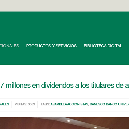
UCIONALES
PRODUCTOS Y SERVICIOS
BIBLIOTECA DIGITAL
millones en dividendos a los titulares de 
NALES
VISITAS: 3663
TAGS:
ASAMBLEA ACCIONISTAS
,
BANESCO BANCO UNIVE