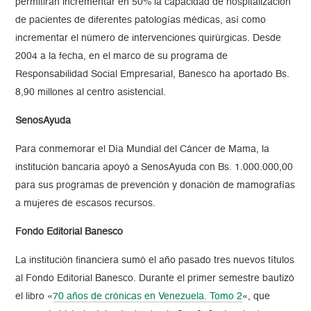
permitirán incrementar en 50% la capacidad de hospitalización
de pacientes de diferentes patologías médicas, así como
incrementar el número de intervenciones quirúrgicas. Desde
2004 a la fecha, en el marco de su programa de
Responsabilidad Social Empresarial, Banesco ha aportado Bs.
8,90 millones al centro asistencial.
SenosAyuda
Para conmemorar el Día Mundial del Cáncer de Mama, la
institución bancaria apoyó a SenosAyuda con Bs. 1.000.000,00
para sus programas de prevención y donación de mamografías
a mujeres de escasos recursos.
Fondo Editorial Banesco
La institución financiera sumó el año pasado tres nuevos títulos
al Fondo Editorial Banesco. Durante el primer semestre bautizó
el libro «
70 años de crónicas en Venezuela. Tomo 2
«, que