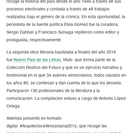
recoge la historia del país desde el año 1946 a través de sus
procesos electorales y contada a través de 48 trabajos
realizados bajo el género de la crónica. En esta oportunidad, la
periodista de la fuente política Elvia Gómez fue la curadora;
Sergio Dahbar y Francisco Suniaga repitieron como editor y
prologuista, respectivamente.
La segunda obra literaria bautizada a finales del año 2016
fue
Nuevo País de las Letras
, título que forma parte de la
Colección Rostros del Futuro y que es un ejercicio narrativo y
testimonial en el que 34 autores venezolanos, todos nacidos en
los años 80, se confiesan y dan cuenta de lo que los desvela.
Participaron 136 profesionales de la literatura y la
comunicación. La compilación estuvo a cargo de Antonio López
Ortega.
Además presentó en formato
digital #ArquitecturaVenezolana2015, que recoge las