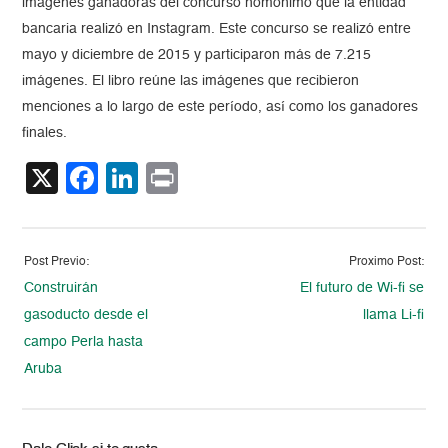
imágenes ganadoras del concurso homónimo que la entidad
bancaria realizó en Instagram. Este concurso se realizó entre
mayo y diciembre de 2015 y participaron más de 7.215
imágenes. El libro reúne las imágenes que recibieron
menciones a lo largo de este período, así como los ganadores
finales.
X
Facebook
LinkedIn
Print
Post Previo:
Proximo Post:
Construirán
El futuro de Wi-fi se
gasoducto desde el
llama Li-fi
campo Perla hasta
Aruba