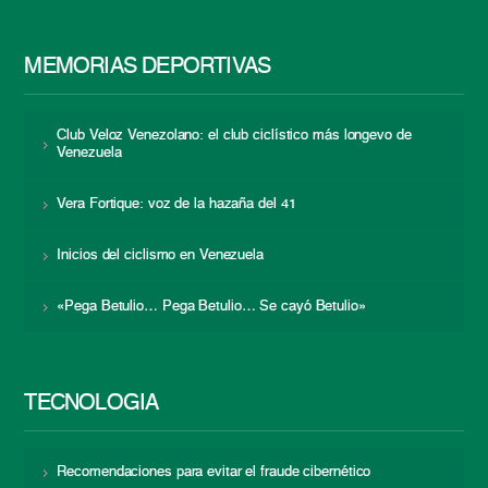
MEMORIAS DEPORTIVAS
Club Veloz Venezolano: el club ciclístico más longevo de
Venezuela
Vera Fortique: voz de la hazaña del 41
Inicios del ciclismo en Venezuela
«Pega Betulio… Pega Betulio… Se cayó Betulio»
TECNOLOGÍA
Recomendaciones para evitar el fraude cibernético