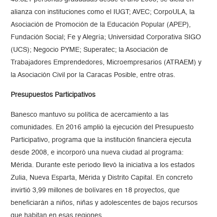
alianza con instituciones como el IUGT; AVEC; CorpoULA, la
Asociación de Promoción de la Educación Popular (APEP),
Fundación Social; Fe y Alegría; Universidad Corporativa SIGO
(UCS); Negocio PYME; Superatec; la Asociación de
Trabajadores Emprendedores, Microempresarios (ATRAEM) y
la Asociación Civil por la Caracas Posible, entre otras.
Presupuestos Participativos
Banesco mantuvo su política de acercamiento a las
comunidades. En 2016 amplió la ejecución del Presupuesto
Participativo, programa que la institución financiera ejecuta
desde 2008, e incorporó una nueva ciudad al programa:
Mérida. Durante este periodo llevó la iniciativa a los estados
Zulia, Nueva Esparta, Mérida y Distrito Capital. En concreto
invirtió 3,99 millones de bolívares en 18 proyectos, que
beneficiarán a niños, niñas y adolescentes de bajos recursos
que habitan en esas regiones.