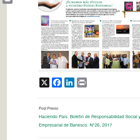
Print
X
Facebook
LinkedIn
Print
Post Previo:
Haciendo País. Boletín de Responsabilidad Social 
Empresarial de Banesco. N°26, 2017