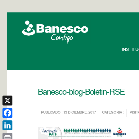
INSTIT
Banesco-blog-Boletin-RSE
X
PUBLICADO : 13 DICIEMBRE, 2017
CATEGORIA :
VISIT
Facebook
LinkedIn