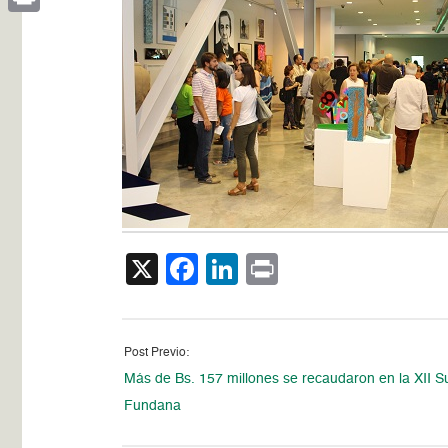
Print
X
Facebook
LinkedIn
Print
Post Previo:
Más de Bs. 157 millones se recaudaron en la XII S
Fundana