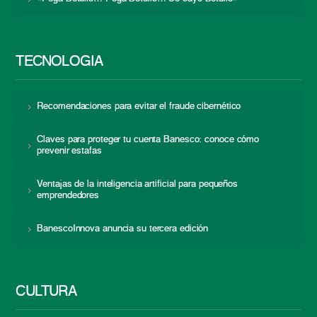
TECNOLOGÍA
Recomendaciones para evitar el fraude cibernético
Claves para proteger tu cuenta Banesco: conoce cómo
prevenir estafas
Ventajas de la inteligencia artificial para pequeños
emprendedores
BanescoInnova anuncia su tercera edición
CULTURA