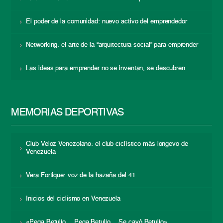
El poder de la comunidad: nuevo activo del emprendedor
Networking: el arte de la “arquitectura social” para emprender
Las ideas para emprender no se inventan, se descubren
MEMORIAS DEPORTIVAS
Club Veloz Venezolano: el club ciclístico más longevo de
Venezuela
Vera Fortique: voz de la hazaña del 41
Inicios del ciclismo en Venezuela
«Pega Betulio… Pega Betulio… Se cayó Betulio»