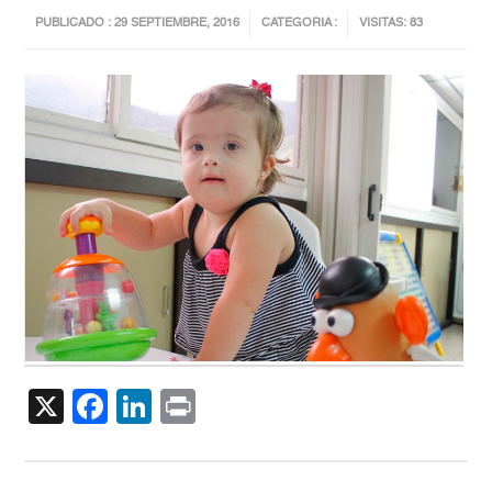
PUBLICADO : 29 SEPTIEMBRE, 2016
CATEGORIA :
VISITAS: 83
X
Facebook
LinkedIn
Print