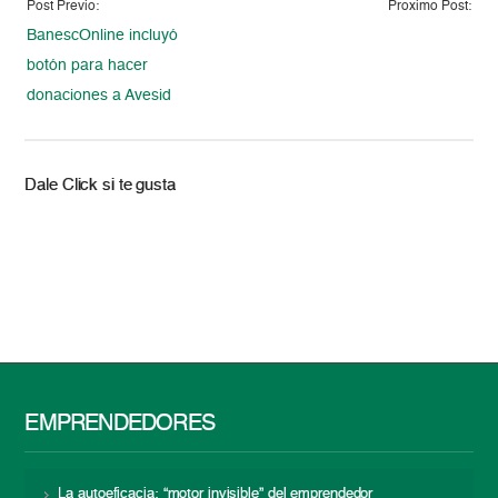
Post Previo:
Proximo Post:
BanescOnline incluyó
botón para hacer
donaciones a Avesid
Dale Click si te gusta
EMPRENDEDORES
La autoeficacia: “motor invisible” del emprendedor