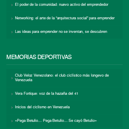
El poder de la comunidad: nuevo activo del emprendedor
Networking: el arte de la “arquitectura social” para emprender
Las ideas para emprender no se inventan, se descubren
MEMORIAS DEPORTIVAS
Club Veloz Venezolano: el club ciclístico más longevo de
Venezuela
Vera Fortique: voz de la hazaña del 41
Inicios del ciclismo en Venezuela
«Pega Betulio… Pega Betulio… Se cayó Betulio»