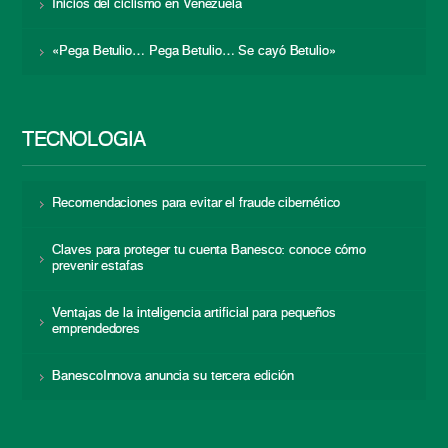
Inicios del ciclismo en Venezuela
«Pega Betulio… Pega Betulio… Se cayó Betulio»
TECNOLOGÍA
Recomendaciones para evitar el fraude cibernético
Claves para proteger tu cuenta Banesco: conoce cómo
prevenir estafas
Ventajas de la inteligencia artificial para pequeños
emprendedores
BanescoInnova anuncia su tercera edición