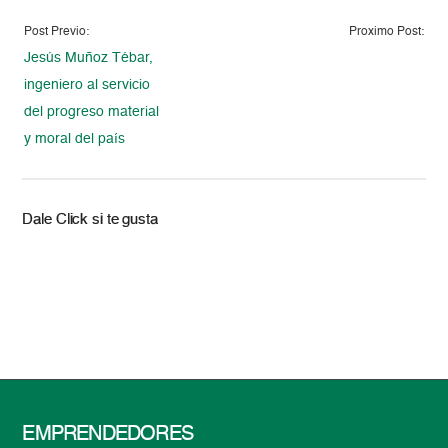
Post Previo:
Proximo Post:
Jesús Muñoz Tébar,
ingeniero al servicio
del progreso material
y moral del país
Dale Click si te gusta
EMPRENDEDORES