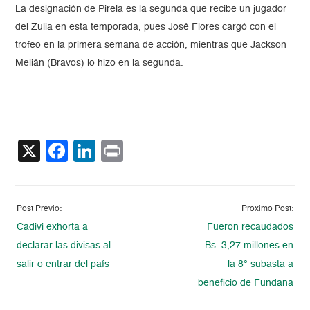
La designación de Pirela es la segunda que recibe un jugador
del Zulia en esta temporada, pues José Flores cargó con el
trofeo en la primera semana de acción, mientras que Jackson
Melián (Bravos) lo hizo en la segunda.
X
Facebook
LinkedIn
Print
Post Previo:
Proximo Post:
Cadivi exhorta a
Fueron recaudados
declarar las divisas al
Bs. 3,27 millones en
salir o entrar del país
la 8° subasta a
beneficio de Fundana