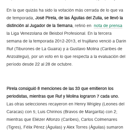
En la que quizás ha sido la votación más cerrada de lo que va
de temporada,
José Pirela, de las Águilas del Zulia, se llevó la
distinción al Jugador de la Semana
, refirió en
nota de prensa
la Liga Venezolana de Beisbol Profesional. En la tercera
semana de la temporada 2012-2013, el trujillano venció a Darin
Ruf (Tiburones de La Guaira) y a Gustavo Molina (Caribes de
Anzoátegui), por un voto en lo que respecta a la evaluación del
período desde 22 al 28 de octubre.
Pirela consiguió 8 menciones de las 33 que emitieron los
periodistas, mientras que Ruf y Molina lograron 7 cada uno.
Las otras selecciones recayeron en Henry Wrigley (Leones del
Caracas) con 5; Luis Chirinos (Bravos de Margarita) con 2;
mientras que Eliézer Alfonzo (Caribes), Carlos Colmenares
(Tigres), Félix Pérez (Águilas) y Alex Torres (Águilas) sumaron