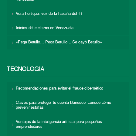
Vera Fortique: voz de la hazaña del 41
Inicios del ciclismo en Venezuela
«Pega Betulio… Pega Betulio… Se cayó Betulio»
TECNOLOGÍA
Recomendaciones para evitar el fraude cibernético
Claves para proteger tu cuenta Banesco: conoce cómo
prevenir estafas
Ventajas de la inteligencia artificial para pequeños
emprendedores