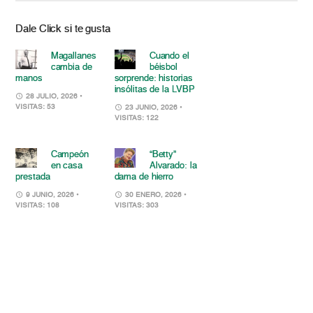
Dale Click si te gusta
Magallanes
Cuando el
cambia de
béisbol
manos
sorprende: historias
insólitas de la LVBP
28 JULIO, 2026
•
VISITAS: 53
23 JUNIO, 2026
•
VISITAS: 122
Campeón
“Betty”
en casa
Alvarado: la
prestada
dama de hierro
9 JUNIO, 2026
•
30 ENERO, 2026
•
VISITAS: 108
VISITAS: 303