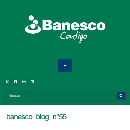
banesco_blog_n°55