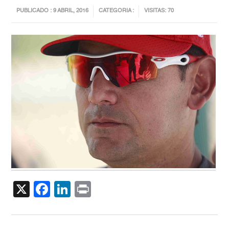
PUBLICADO : 9 ABRIL, 2016
CATEGORIA :
VISITAS: 70
X
Facebook
LinkedIn
Print