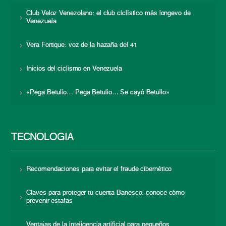
Club Veloz Venezolano: el club ciclístico más longevo de
Venezuela
Vera Fortique: voz de la hazaña del 41
Inicios del ciclismo en Venezuela
«Pega Betulio… Pega Betulio… Se cayó Betulio»
TECNOLOGÍA
Recomendaciones para evitar el fraude cibernético
Claves para proteger tu cuenta Banesco: conoce cómo
prevenir estafas
Ventajas de la inteligencia artificial para pequeños