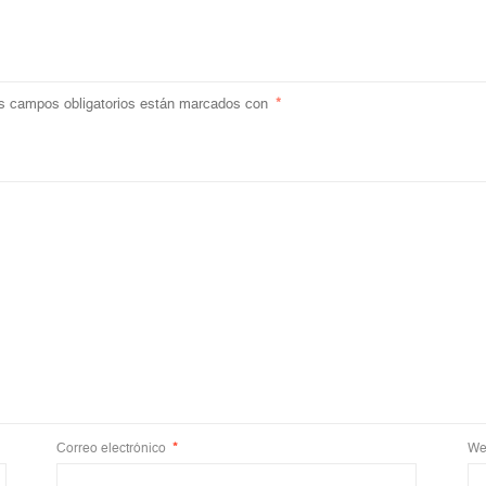
s campos obligatorios están marcados con
*
Correo electrónico
*
We