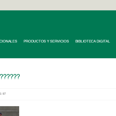
UCIONALES
PRODUCTOS Y SERVICIOS
BIBLIOTECA DIGITAL
??????
S: 97