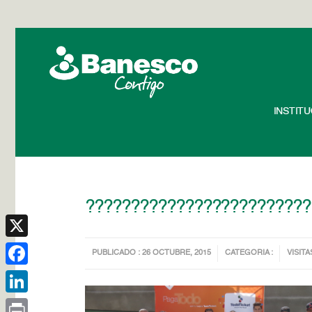
INSTIT
?????????????????????????
X
PUBLICADO : 26 OCTUBRE, 2015
CATEGORIA :
VISITA
Facebook
LinkedIn