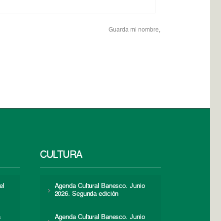
Guarda mi nombre,
CULTURA
el
Agenda Cultural Banesco. Junio
2026. Segunda edición
a
Agenda Cultural Banesco. Junio