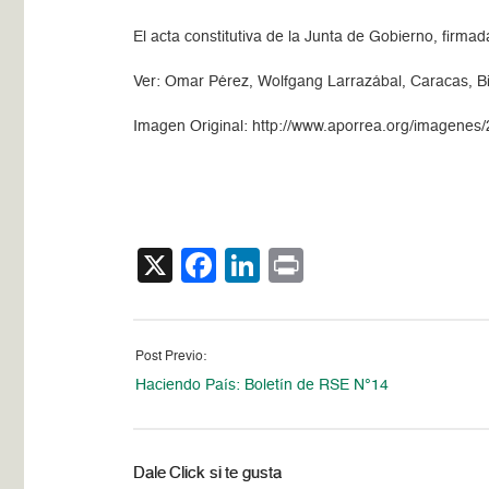
El acta constitutiva de la Junta de Gobierno, firmad
Ver: Omar Pérez, Wolfgang Larrazábal, Caracas, Bi
Imagen Original: http://www.aporrea.org/imagenes/
X
Facebook
LinkedIn
Print
Post Previo:
Haciendo País: Boletín de RSE N°14
Dale Click si te gusta