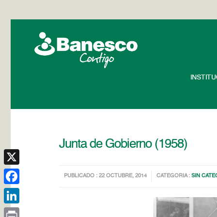
INSTIT
Junta de Gobierno (1958)
X
PUBLICADO : 22 OCTUBRE, 2014
CATEGORIA :
SIN CATE
Facebook
LinkedIn