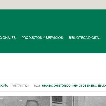
UCIONALES
PRODUCTOS Y SERVICIOS
BIBLIOTECA DIGITAL
GORÍA
VISITAS: 7321
TAGS:
#BANESCOHISTÓRICO
,
1958
,
23 DE ENERO
,
BIBLI