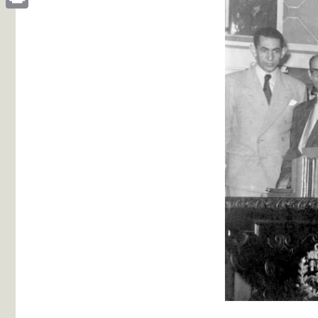
Print