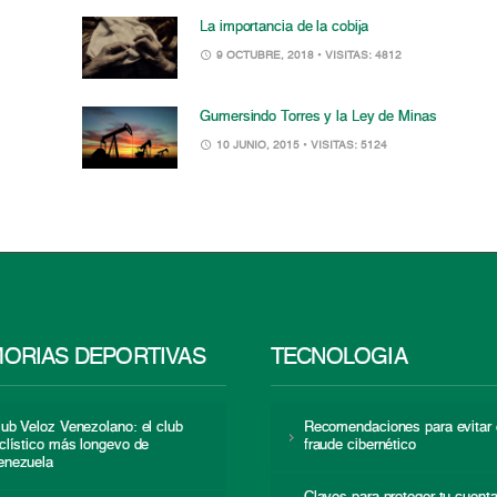
La importancia de la cobija
9 OCTUBRE, 2018
• VISITAS: 4812
Gumersindo Torres y la Ley de Minas
10 JUNIO, 2015
• VISITAS: 5124
ORIAS DEPORTIVAS
TECNOLOGÍA
lub Veloz Venezolano: el club
Recomendaciones para evitar 
iclístico más longevo de
fraude cibernético
enezuela