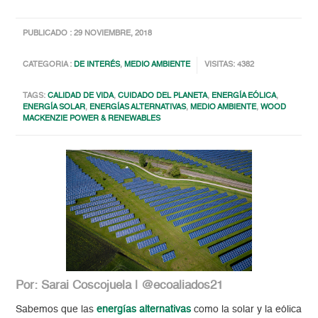
PUBLICADO : 29 NOVIEMBRE, 2018
CATEGORIA :
DE INTERÉS
,
MEDIO AMBIENTE
VISITAS: 4382
TAGS:
CALIDAD DE VIDA
,
CUIDADO DEL PLANETA
,
ENERGÍA EÓLICA
,
ENERGÍA SOLAR
,
ENERGÍAS ALTERNATIVAS
,
MEDIO AMBIENTE
,
WOOD
MACKENZIE POWER & RENEWABLES
Por: Sarai Coscojuela | @ecoaliados21
Sabemos que las
energías alternativas
como la solar y la eólica