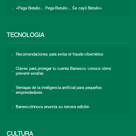
«Pega Betulio… Pega Betulio… Se cayó Betulio»
TECNOLOGÍA
Recomendaciones para evitar el fraude cibernético
Claves para proteger tu cuenta Banesco: conoce cómo
prevenir estafas
Ventajas de la inteligencia artificial para pequeños
emprendedores
BanescoInnova anuncia su tercera edición
CULTURA