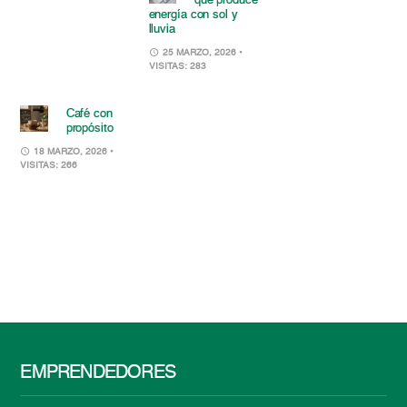
que produce
energía con sol y
lluvia
25 MARZO, 2026
•
VISITAS: 283
Café con
propósito
18 MARZO, 2026
•
VISITAS: 266
EMPRENDEDORES