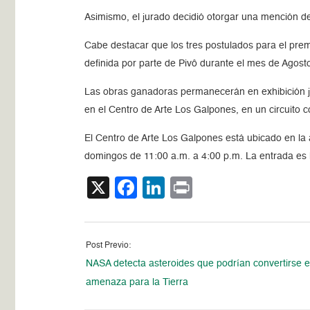
Asimismo, el jurado decidió otorgar una mención de h
Cabe destacar que los tres postulados para el pre
definida por parte de Pivô durante el mes de Agost
Las obras ganadoras permanecerán en exhibición ju
en el Centro de Arte Los Galpones, en un circuito c
El Centro de Arte Los Galpones está ubicado en la 
domingos de 11:00 a.m. a 4:00 p.m. La entrada es l
X
Facebook
LinkedIn
Print
Post Previo:
NASA detecta asteroides que podrían convertirse 
amenaza para la Tierra