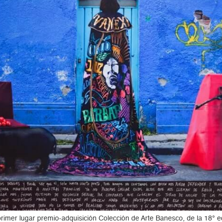
l primer lugar premio-adquisición Colección de Arte Banesco, de la 18°