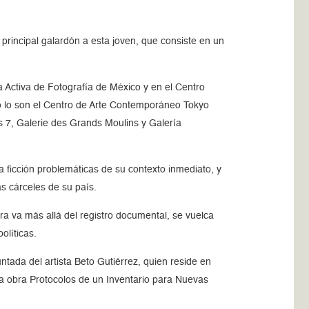
rincipal galardón a esta joven, que consiste en un
a Activa de Fotografía de México y en el Centro
o lo son el Centro de Arte Contemporáneo Tokyo
7, Galerie des Grands Moulins y Galería
a ficción problemáticas de su contexto inmediato, y
s cárceles de su país.
bra va más allá del registro documental, se vuelca
olíticas.
ntada del artista Beto Gutiérrez, quien reside en
 la obra Protocolos de un Inventario para Nuevas