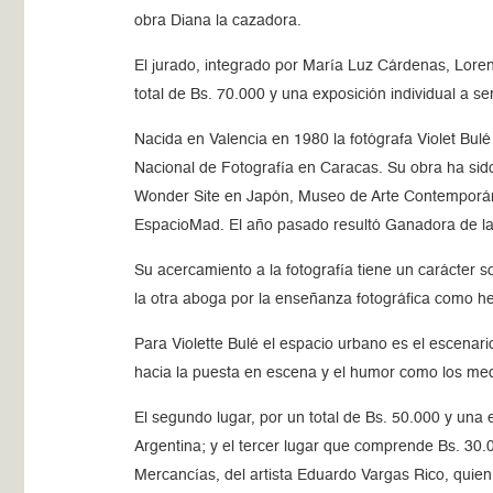
obra Diana la cazadora.
El jurado, integrado por María Luz Cárdenas, Loren
total de Bs. 70.000 y una exposición individual a se
Nacida en Valencia en 1980 la fotógrafa Violet Bulé
Nacional de Fotografía en Caracas. Su obra ha si
Wonder Site en Japón, Museo de Arte Contemporáne
EspacioMad. El año pasado resultó Ganadora de l
Su acercamiento a la fotografía tiene un carácter s
la otra aboga por la enseñanza fotográfica como h
Para Violette Bulé el espacio urbano es el escenari
hacia la puesta en escena y el humor como los medio
El segundo lugar, por un total de Bs. 50.000 y una 
Argentina; y el tercer lugar que comprende Bs. 30.
Mercancías, del artista Eduardo Vargas Rico, quien