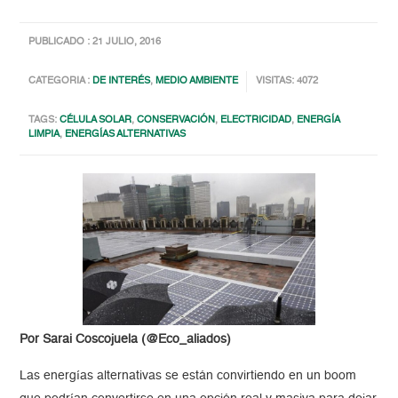
PUBLICADO : 21 JULIO, 2016
CATEGORIA :
DE INTERÉS
,
MEDIO AMBIENTE
VISITAS: 4072
TAGS:
CÉLULA SOLAR
,
CONSERVACIÓN
,
ELECTRICIDAD
,
ENERGÍA
LIMPIA
,
ENERGÍAS ALTERNATIVAS
Por Sarai Coscojuela (@Eco_aliados)
Las energías alternativas se están convirtiendo en un boom