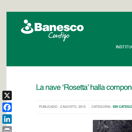
INSTIT
La nave ‘Rosetta’ halla compo
X
PUBLICADO : 2 AGOSTO, 2015
CATEGORIA :
SIN CATEGO
Facebook
LinkedIn