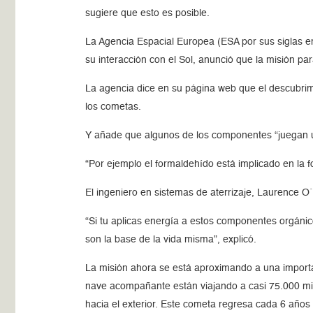
sugiere que esto es posible.
La Agencia Espacial Europea (ESA por sus siglas en
su interacción con el Sol, anunció que la misión p
La agencia dice en su página web que el descubrim
los cometas.
Y añade que algunos de los componentes “juegan un 
“Por ejemplo el formaldehído está implicado en la 
El ingeniero en sistemas de aterrizaje, Laurence O
“Si tu aplicas energía a estos componentes orgán
son la base de la vida misma”, explicó.
La misión ahora se está aproximando a una importa
nave acompañante están viajando a casi 75.000 mil
hacia el exterior. Este cometa regresa cada 6 años