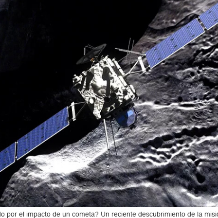
do por el impacto de un cometa? Un reciente descubrimiento de la mis