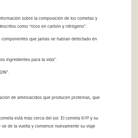
 información sobre la composición de los cometas y
escritos como “ricos en carbón y nitrógeno”.
atro componentes que jamás se habían detectado en
s ingredientes para la vida”.
ADN”.
eación de aminoácidos que producen proteínas, que
cometa está más cerca del sol. El cometa 67P y su
e se de la vuelta y comience nuevamente su viaje