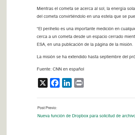
Mientras el cometa se acerca al sol, la energía sola
del cometa convirtiéndolo en una estela que se pue
“El perihelio es una importante medición en cualqu
cerca a un cometa desde un espacio cerrado mientras
ESA, en una publicación de la página de la misión.
La misión se ha extendido hasta septiembre del próx
Fuente: CNN en español
X
Facebook
LinkedIn
Print
Post Previo:
Nueva función de Dropbox para solicitud de archiv