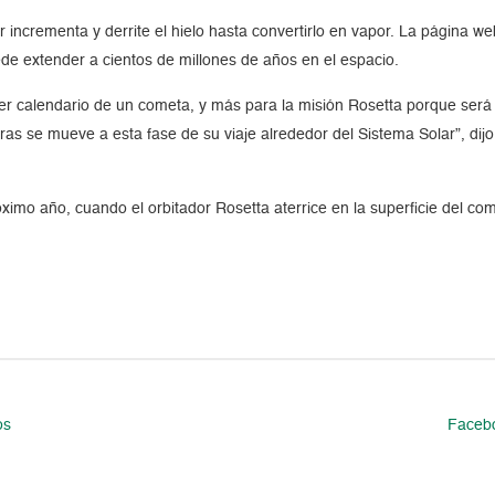
r incrementa y derrite el hielo hasta convertirlo en vapor. La página we
de extender a cientos de millones de años en el espacio.
ier calendario de un cometa, y más para la misión Rosetta porque será
 se mueve a esta fase de su viaje alrededor del Sistema Solar”, dijo M
imo año, cuando el orbitador Rosetta aterrice en la superficie del com
os
Facebo