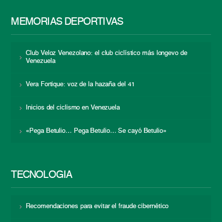
MEMORIAS DEPORTIVAS
Club Veloz Venezolano: el club ciclístico más longevo de
Venezuela
Vera Fortique: voz de la hazaña del 41
Inicios del ciclismo en Venezuela
«Pega Betulio… Pega Betulio… Se cayó Betulio»
TECNOLOGÍA
Recomendaciones para evitar el fraude cibernético