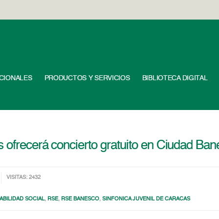
UCIONALES
PRODUCTOS Y SERVICIOS
BIBLIOTECA DIGITAL
s ofrecerá concierto gratuito en Ciudad Ba
VISITAS: 2432
BILIDAD SOCIAL
,
RSE
,
RSE BANESCO
,
SINFONICA JUVENIL DE CARACAS