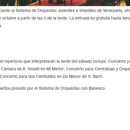
iente al Sistema de Orquestas Juveniles e Infantiles de Venezuela, ofr
ubre a partir de las 5 de la tarde. La entrada es gratuita hasta llena
a.
 el repertorio que interpretarán la tarde del sábado incluye: Concierto
 Cámara de A. Vivaldi en Mi Menor; Concierto para Contrabajo y Orqu
Concierto para dos Cemballos en Do Menor de S. Bach.
ciertos previsto por el Sistema de Orquestas con Banesco.