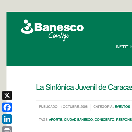
INSTIT
La Sinfónica Juvenil de Caraca
X
PUBLICADO : 1 OCTUBRE, 2008
CATEGORIA :
EVENTOS
Facebook
TAGS:
APORTE
,
CIUDAD BANESCO
,
CONICERTO
,
RESPONSA
LinkedIn