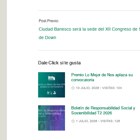
Post Previo:
Ciudad Banesco será la sede del XII Congreso de
de Down
Dale Click si te gusta
Premio Lo Mejor de Nos aplaza su
convocatoria
10 JULIO, 2026
• VISITAS: 104
Boletín de Responsabilidad Social y
Sostenibilidad T2 2026
1 JULIO, 2026
• VISITAS: 126