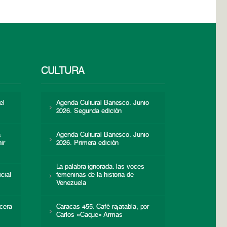
CULTURA
el
Agenda Cultural Banesco. Junio
2026. Segunda edición
a
Agenda Cultural Banesco. Junio
ir
2026. Primera edición
La palabra ignorada: las voces
icial
femeninas de la historia de
s
Venezuela
cera
Caracas 455: Café rajatabla, por
Carlos «Caque» Armas