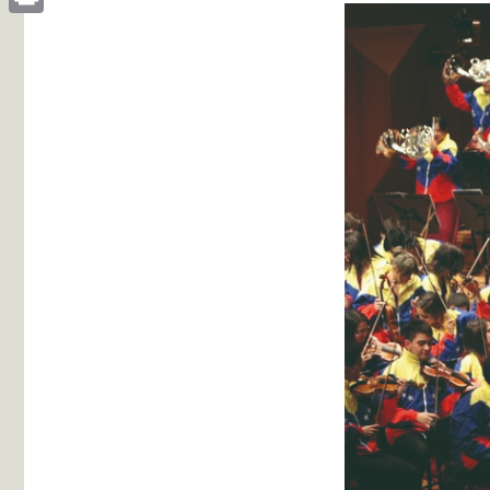
Print