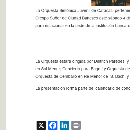
La Orquesta Sinfónica Juvenil de Caracas, pertenec
Crespo Suñer de Ciudad Banesco este sábado 4 de oct
para estacionar en la sede de la institución bancari
La Orquesta estará dirigida por Dietrich Paredes, y
en Sol Menor; Concierto para Fagott y Orquesta de
Orquesta de Cemballo en Re Menor de S. Bach; y 
La presentación forma parte del calendario de con
X
Facebook
LinkedIn
Print