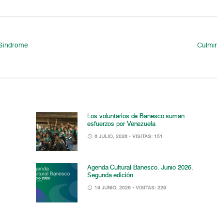
 Síndrome
Culmin
Los voluntarios de Banesco suman
esfuerzos por Venezuela
6 JULIO, 2026
• VISITAS: 151
Agenda Cultural Banesco. Junio 2026.
Segunda edición
19 JUNIO, 2026
• VISITAS: 229