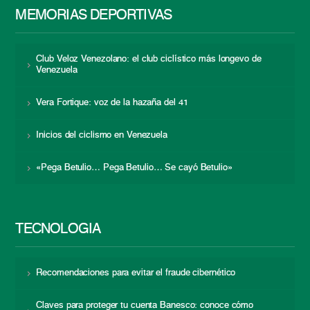
MEMORIAS DEPORTIVAS
Club Veloz Venezolano: el club ciclístico más longevo de
Venezuela
Vera Fortique: voz de la hazaña del 41
Inicios del ciclismo en Venezuela
«Pega Betulio… Pega Betulio… Se cayó Betulio»
TECNOLOGÍA
Recomendaciones para evitar el fraude cibernético
Claves para proteger tu cuenta Banesco: conoce cómo