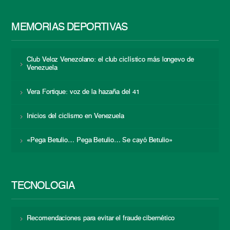
MEMORIAS DEPORTIVAS
Club Veloz Venezolano: el club ciclístico más longevo de
Venezuela
Vera Fortique: voz de la hazaña del 41
Inicios del ciclismo en Venezuela
«Pega Betulio… Pega Betulio… Se cayó Betulio»
TECNOLOGÍA
Recomendaciones para evitar el fraude cibernético