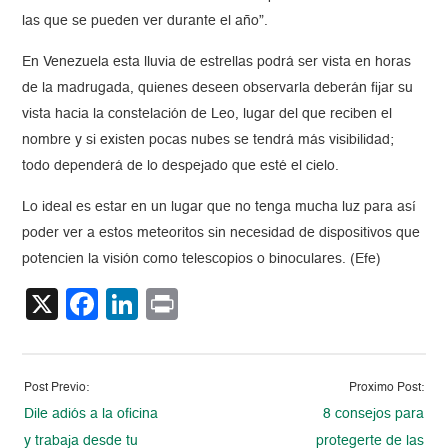
las que se pueden ver durante el año”.
En Venezuela esta lluvia de estrellas podrá ser vista en horas
de la madrugada, quienes deseen observarla deberán fijar su
vista hacia la constelación de Leo, lugar del que reciben el
nombre y si existen pocas nubes se tendrá más visibilidad;
todo dependerá de lo despejado que esté el cielo.
Lo ideal es estar en un lugar que no tenga mucha luz para así
poder ver a estos meteoritos sin necesidad de dispositivos que
potencien la visión como telescopios o binoculares. (Efe)
X
Facebook
LinkedIn
Print
Post Previo:
Proximo Post:
Dile adiós a la oficina
8 consejos para
y trabaja desde tu
protegerte de las