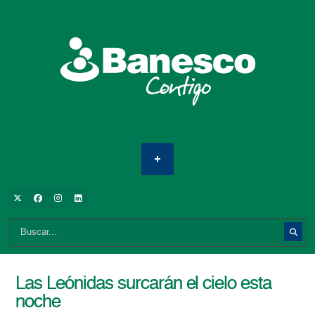
Las Leónidas surcarán el cielo esta
noche