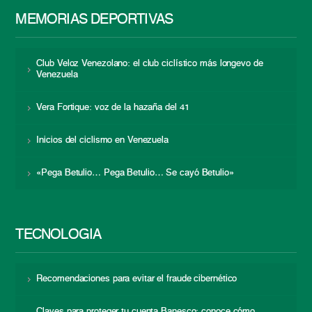
MEMORIAS DEPORTIVAS
Club Veloz Venezolano: el club ciclístico más longevo de
Venezuela
Vera Fortique: voz de la hazaña del 41
Inicios del ciclismo en Venezuela
«Pega Betulio… Pega Betulio… Se cayó Betulio»
TECNOLOGÍA
Recomendaciones para evitar el fraude cibernético
Claves para proteger tu cuenta Banesco: conoce cómo