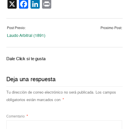
X
Facebook
LinkedIn
Print
Post Previo:
Proximo Post:
Laudo Arbitral (1891)
Dale Click si te gusta
Deja una respuesta
Tu dirección de correo electrónico no será publicada.
Los campos
obligatorios están marcados con
*
Comentario
*