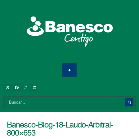
Banesco-Blog-18-Laudo-Arbitral-
800×653