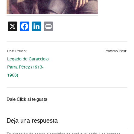
X
Facebook
LinkedIn
Print
Post Previo:
Proximo Post:
Legado de Caracciolo
Parra Pérez (1913-
1963)
Dale Click si te gusta
Deja una respuesta