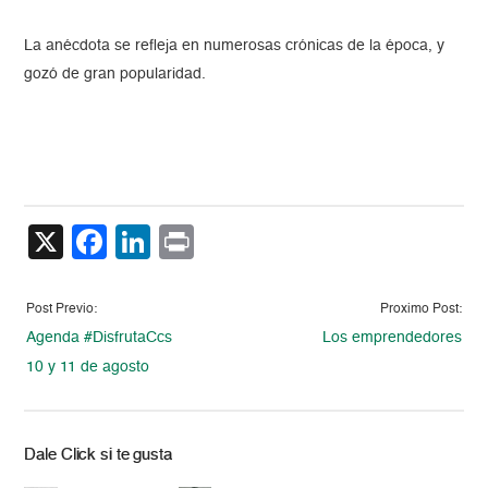
La anécdota se refleja en numerosas crónicas de la época, y
gozó de gran popularidad.
X
Facebook
LinkedIn
Print
Post Previo:
Proximo Post:
Agenda #DisfrutaCcs
Los emprendedores
10 y 11 de agosto
Dale Click si te gusta