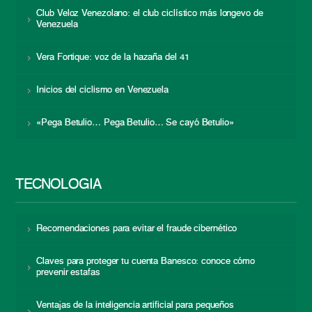
Club Veloz Venezolano: el club ciclístico más longevo de
Venezuela
Vera Fortique: voz de la hazaña del 41
Inicios del ciclismo en Venezuela
«Pega Betulio… Pega Betulio… Se cayó Betulio»
TECNOLOGÍA
Recomendaciones para evitar el fraude cibernético
Claves para proteger tu cuenta Banesco: conoce cómo
prevenir estafas
Ventajas de la inteligencia artificial para pequeños