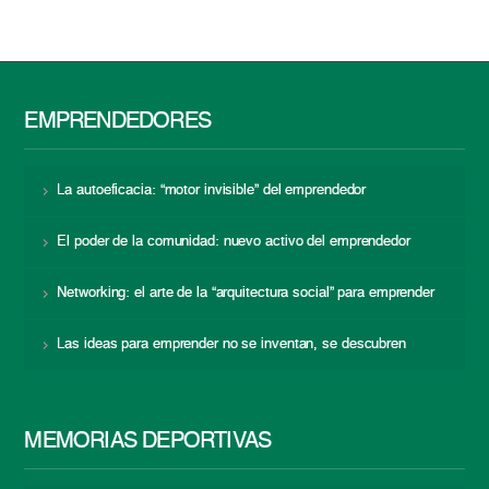
EMPRENDEDORES
La autoeficacia: “motor invisible” del emprendedor
El poder de la comunidad: nuevo activo del emprendedor
Networking: el arte de la “arquitectura social” para emprender
Las ideas para emprender no se inventan, se descubren
MEMORIAS DEPORTIVAS