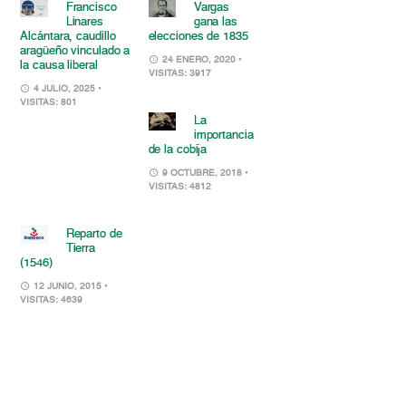
Francisco
Vargas
Linares
gana las
Alcántara, caudillo
elecciones de 1835
aragüeño vinculado a
24 ENERO, 2020
•
la causa liberal
VISITAS: 3917
4 JULIO, 2025
•
VISITAS: 801
La
importancia
de la cobija
9 OCTUBRE, 2018
•
VISITAS: 4812
Reparto de
Tierra
(1546)
12 JUNIO, 2015
•
VISITAS: 4639