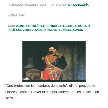
PUBLICADO : 9 AGOSTO, 2013
CATEGORIA :
SIN CATEGORÍA
VISITAS: 3412
TAGS:
#BANESCOHISTÓRICO
,
FRANCISCO LINARES ALCÁNTARA
,
POLÍTICOS VENEZOLANOS
,
PRESIDENTES VENEZOLANOS
“Qué brutos son los hombres de talento”, dijo el presidente
Linares Alcántara al ver el comportamiento de los políticos en
1879.