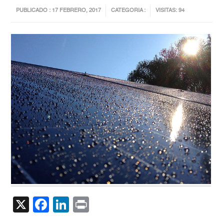
PUBLICADO : 17 FEBRERO, 2017
CATEGORIA :
VISITAS: 94
X
Facebook
LinkedIn
Print