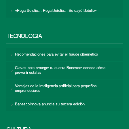
«Pega Betulio… Pega Betulio… Se cayó Betulio»
TECNOLOGÍA
Recomendaciones para evitar el fraude cibernético
Claves para proteger tu cuenta Banesco: conoce cómo
prevenir estafas
Ventajas de la inteligencia artificial para pequeños
emprendedores
BanescoInnova anuncia su tercera edición