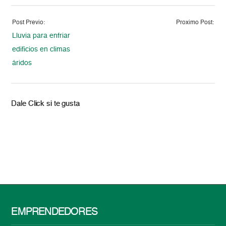
Post Previo:
Proximo Post:
Lluvia para enfriar
edificios en climas
áridos
Dale Click si te gusta
EMPRENDEDORES