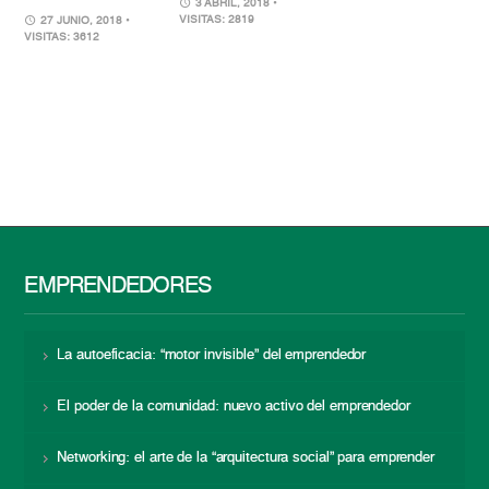
3 ABRIL, 2018
•
VISITAS: 2819
27 JUNIO, 2018
•
VISITAS: 3612
EMPRENDEDORES
La autoeficacia: “motor invisible” del emprendedor
El poder de la comunidad: nuevo activo del emprendedor
Networking: el arte de la “arquitectura social” para emprender