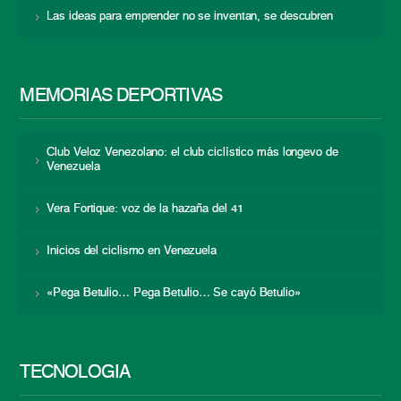
Las ideas para emprender no se inventan, se descubren
MEMORIAS DEPORTIVAS
Club Veloz Venezolano: el club ciclístico más longevo de
Venezuela
Vera Fortique: voz de la hazaña del 41
Inicios del ciclismo en Venezuela
«Pega Betulio… Pega Betulio… Se cayó Betulio»
TECNOLOGÍA