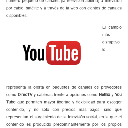
número pequeño de canales (la televisión abierta) a televisión
por cable, satélite y a través de la web con cientos de canales
disponibles.
El cambio
más
disruptivo
lo
representa la oferta en paquetes de canales de provedores
como
DirecTV
y cableras frente a opciones como
Netflix
y
You
Tube
que permiten mayor libertad y flexibilidad para escoger
contenido, y no sólo con precios más bajos, sino que
representan el surgimiento de la
televisión social
, en la que el
contenido es producido predominantemente por los propios