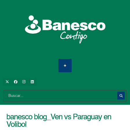
banesco blog_Ven vs Paraguay en
Volibol