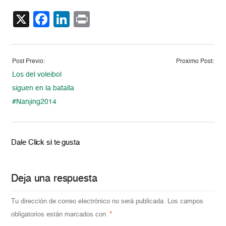
X
Facebook
LinkedIn
Print
Post Previo:
Proximo Post:
Los del voleibol
siguen en la batalla
#Nanjing2014
Dale Click si te gusta
Deja una respuesta
Tu dirección de correo electrónico no será publicada.
Los campos
obligatorios están marcados con
*