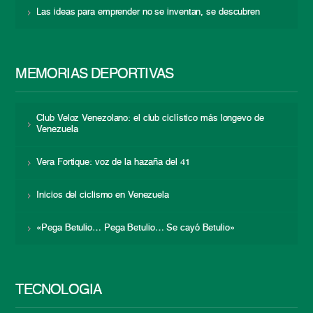
Las ideas para emprender no se inventan, se descubren
MEMORIAS DEPORTIVAS
Club Veloz Venezolano: el club ciclístico más longevo de
Venezuela
Vera Fortique: voz de la hazaña del 41
Inicios del ciclismo en Venezuela
«Pega Betulio… Pega Betulio… Se cayó Betulio»
TECNOLOGÍA