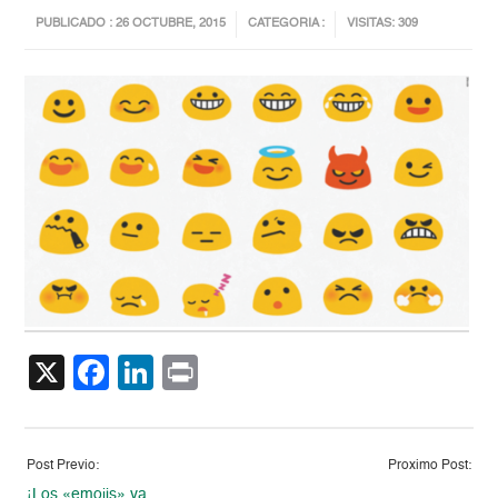
PUBLICADO : 26 OCTUBRE, 2015
CATEGORIA :
VISITAS: 309
X
Facebook
LinkedIn
Print
Post Previo:
Proximo Post:
¡Los «emojis» ya