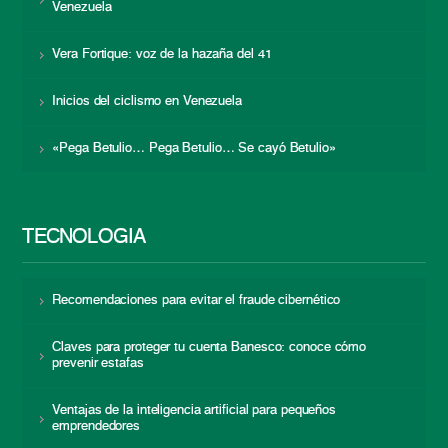
Venezuela
Vera Fortique: voz de la hazaña del 41
Inicios del ciclismo en Venezuela
«Pega Betulio… Pega Betulio… Se cayó Betulio»
TECNOLOGÍA
Recomendaciones para evitar el fraude cibernético
Claves para proteger tu cuenta Banesco: conoce cómo
prevenir estafas
Ventajas de la inteligencia artificial para pequeños
emprendedores