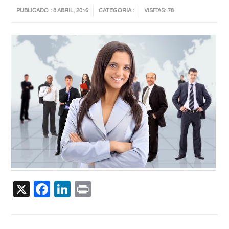
PUBLICADO : 8 ABRIL, 2016
CATEGORIA :
VISITAS: 78
X
Facebook
LinkedIn
Print