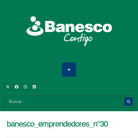
banesco_emprendedores_n°30