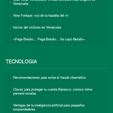
Venezuela
Vera Fortique: voz de la hazaña del 41
Inicios del ciclismo en Venezuela
«Pega Betulio… Pega Betulio… Se cayó Betulio»
TECNOLOGÍA
Recomendaciones para evitar el fraude cibernético
Claves para proteger tu cuenta Banesco: conoce cómo
prevenir estafas
Ventajas de la inteligencia artificial para pequeños
emprendedores