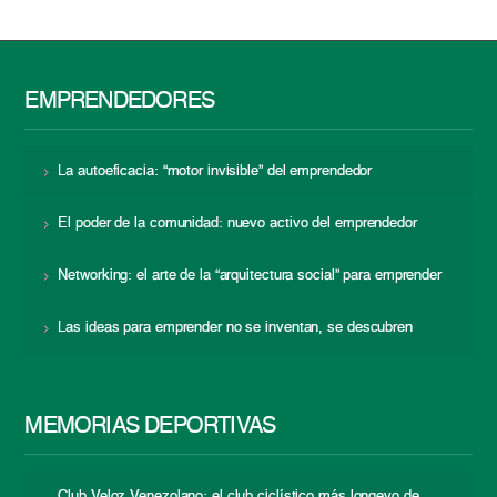
EMPRENDEDORES
La autoeficacia: “motor invisible” del emprendedor
El poder de la comunidad: nuevo activo del emprendedor
Networking: el arte de la “arquitectura social” para emprender
Las ideas para emprender no se inventan, se descubren
MEMORIAS DEPORTIVAS
Club Veloz Venezolano: el club ciclístico más longevo de