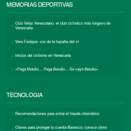
MEMORIAS DEPORTIVAS
Club Veloz Venezolano: el club ciclístico más longevo de
Venezuela
Vera Fortique: voz de la hazaña del 41
Inicios del ciclismo en Venezuela
«Pega Betulio… Pega Betulio… Se cayó Betulio»
TECNOLOGÍA
Recomendaciones para evitar el fraude cibernético
Claves para proteger tu cuenta Banesco: conoce cómo