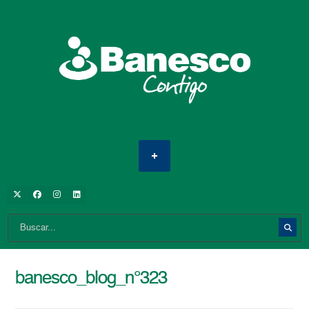
banesco_blog_n°323