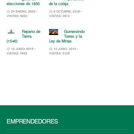
elecciones de 1835
de la cobija
24 ENERO, 2020
•
9 OCTUBRE, 2018
•
VISITAS: 3922
VISITAS: 4814
Reparto de
Gumersindo
Tierra
Torres y la
(1546)
Ley de Minas
12 JUNIO, 2015
•
10 JUNIO, 2015
•
VISITAS: 4643
VISITAS: 5125
EMPRENDEDORES