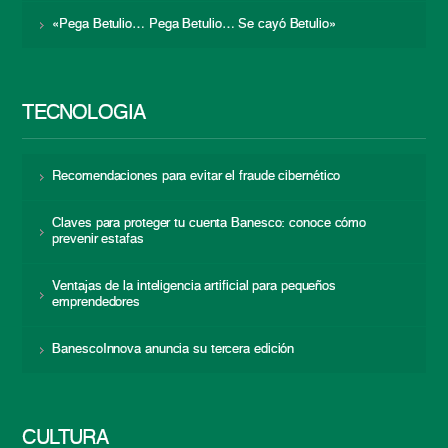
«Pega Betulio… Pega Betulio… Se cayó Betulio»
TECNOLOGÍA
Recomendaciones para evitar el fraude cibernético
Claves para proteger tu cuenta Banesco: conoce cómo
prevenir estafas
Ventajas de la inteligencia artificial para pequeños
emprendedores
BanescoInnova anuncia su tercera edición
CULTURA