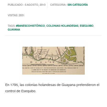
PUBLICADO : 5 AGOSTO, 2013
CATEGORIA :
SIN CATEGORÍA
VISITAS: 2931
TAGS:
#BANESCOHISTÓRICO
,
COLONIAS HOLANDESAS
,
ESEQUIBO
,
GUAYANA
En 1795, las colonias holandesas de Guayana pretendieron el
control de Esequibo.