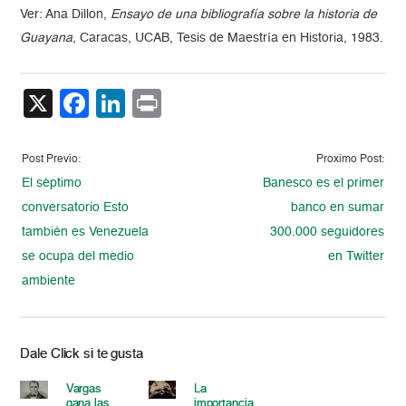
Ver: Ana Dillon,
Ensayo de una bibliografía sobre la historia de
Guayana
, Caracas, UCAB, Tesis de Maestría en Historia, 1983.
X
Facebook
LinkedIn
Print
Post Previo:
Proximo Post:
El séptimo
Banesco es el primer
conversatorio Esto
banco en sumar
también es Venezuela
300.000 seguidores
se ocupa del medio
en Twitter
ambiente
Dale Click si te gusta
Vargas
La
gana las
importancia