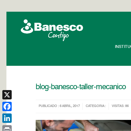
INSTIT
blog-banesco-taller-mecanico
X
PUBLICADO : 6 ABRIL, 2017
CATEGORIA :
VISITAS: 86
Facebook
LinkedIn