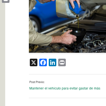
Print
X
Facebook
LinkedIn
Print
Post Previo:
Mantener el vehículo para evitar gastar de más