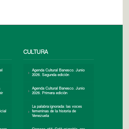
CULTURA
el
Agenda Cultural Banesco. Junio
2026. Segunda edición
a
Agenda Cultural Banesco. Junio
ir
2026. Primera edición
La palabra ignorada: las voces
icial
femeninas de la historia de
s
Venezuela