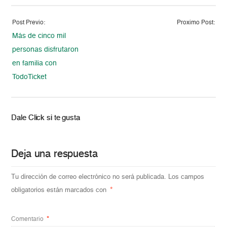
Post Previo:
Proximo Post:
Más de cinco mil
personas disfrutaron
en familia con
TodoTicket
Dale Click si te gusta
Deja una respuesta
Tu dirección de correo electrónico no será publicada.
Los campos
obligatorios están marcados con
*
Comentario
*