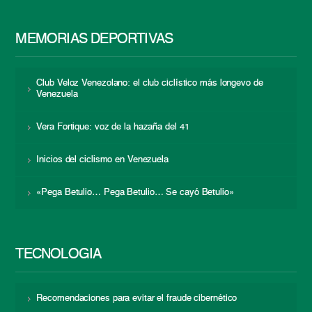
MEMORIAS DEPORTIVAS
Club Veloz Venezolano: el club ciclístico más longevo de
Venezuela
Vera Fortique: voz de la hazaña del 41
Inicios del ciclismo en Venezuela
«Pega Betulio… Pega Betulio… Se cayó Betulio»
TECNOLOGÍA
Recomendaciones para evitar el fraude cibernético