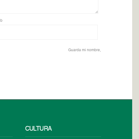
b
Guarda mi nombre,
CULTURA