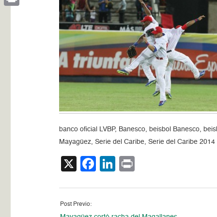
Print
banco oficial LVBP, Banesco, beisbol Banesco, beis
Mayagüez, Serie del Caribe, Serie del Caribe 2014
X
Facebook
LinkedIn
Print
Post Previo: