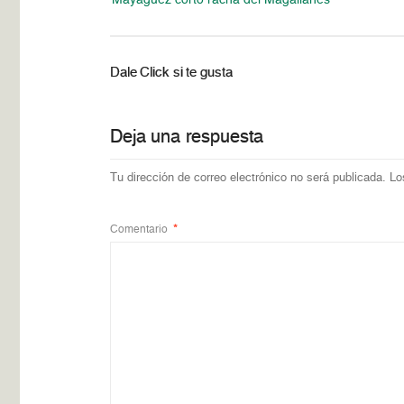
Mayagüez cortó racha del Magallanes
Dale Click si te gusta
Deja una respuesta
Tu dirección de correo electrónico no será publicada.
Lo
Comentario
*