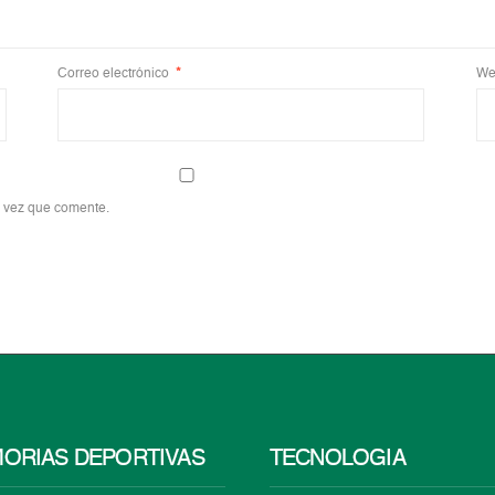
Correo electrónico
*
We
a vez que comente.
ORIAS DEPORTIVAS
TECNOLOGÍA