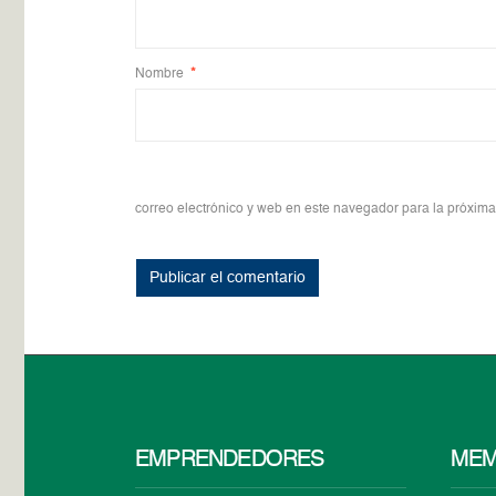
Nombre
*
correo electrónico y web en este navegador para la próxim
EMPRENDEDORES
MEM