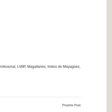
Profesional, LVBP, Magallanes, Indios de Mayagüez,
Proximo Post: