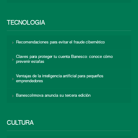
TECNOLOGÍA
Recomendaciones para evitar el fraude cibernético
Claves para proteger tu cuenta Banesco: conoce cómo
prevenir estafas
Ventajas de la inteligencia artificial para pequeños
emprendedores
BanescoInnova anuncia su tercera edición
CULTURA