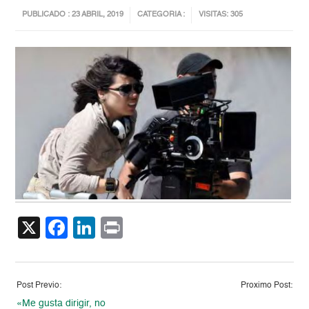
PUBLICADO : 23 ABRIL, 2019
CATEGORIA :
VISITAS: 305
X
Facebook
LinkedIn
Print
Post Previo:
Proximo Post:
«Me gusta dirigir, no