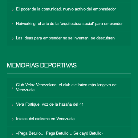
El poder de la comunidad: nuevo activo del emprendedor
Networking: el arte de la “arquitectura social” para emprender
Las ideas para emprender no se inventan, se descubren
MEMORIAS DEPORTIVAS
Club Veloz Venezolano: el club ciclístico más longevo de
Venezuela
Vera Fortique: voz de la hazaña del 41
Inicios del ciclismo en Venezuela
«Pega Betulio… Pega Betulio… Se cayó Betulio»