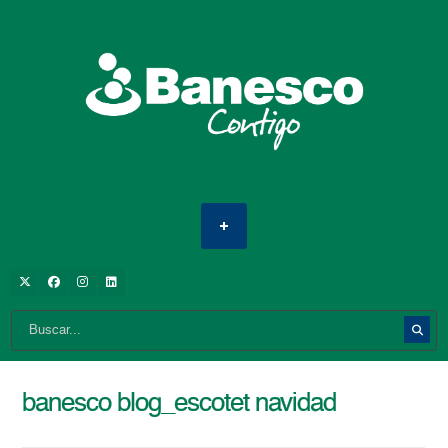
banesco blog_escotet navidad