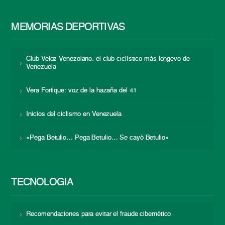
MEMORIAS DEPORTIVAS
Club Veloz Venezolano: el club ciclístico más longevo de
Venezuela
Vera Fortique: voz de la hazaña del 41
Inicios del ciclismo en Venezuela
«Pega Betulio… Pega Betulio… Se cayó Betulio»
TECNOLOGÍA
Recomendaciones para evitar el fraude cibernético