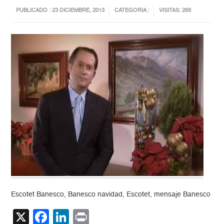
PUBLICADO : 23 DICIEMBRE, 2013
CATEGORIA :
VISITAS: 269
Escotet Banesco, Banesco navidad, Escotet, mensaje Banesco
X
Facebook
LinkedIn
Print