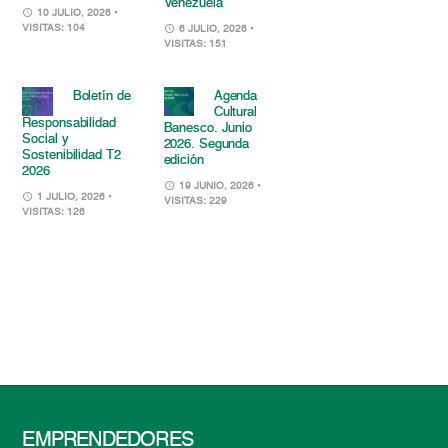
Venezuela
10 JULIO, 2026
•
VISITAS: 104
6 JULIO, 2026
•
VISITAS: 151
Boletín de
Agenda
Cultural
Responsabilidad
Banesco. Junio
Social y
2026. Segunda
Sostenibilidad T2
edición
2026
19 JUNIO, 2026
•
1 JULIO, 2026
•
VISITAS: 229
VISITAS: 126
EMPRENDEDORES