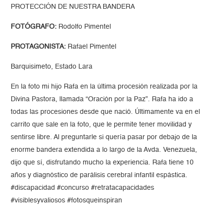
PROTECCIÓN DE NUESTRA BANDERA
FOTÓGRAFO:
Rodolfo Pimentel
PROTAGONISTA:
Rafael Pimentel
Barquisimeto, Estado Lara
En la foto mi hijo Rafa en la última procesión realizada por la
Divina Pastora, llamada “Oración por la Paz”. Rafa ha ido a
todas las procesiones desde que nació. Últimamente va en el
carrito que sale en la foto, que le permite tener movilidad y
sentirse libre. Al preguntarle si quería pasar por debajo de la
enorme bandera extendida a lo largo de la Avda. Venezuela,
dijo que sí, disfrutando mucho la experiencia. Rafa tiene 10
años y diagnóstico de parálisis cerebral infantil espástica.
#discapacidad #concurso #retratacapacidades
#visiblesyvaliosos #fotosqueinspiran