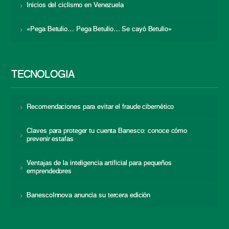
Inicios del ciclismo en Venezuela
«Pega Betulio… Pega Betulio… Se cayó Betulio»
TECNOLOGÍA
Recomendaciones para evitar el fraude cibernético
Claves para proteger tu cuenta Banesco: conoce cómo
prevenir estafas
Ventajas de la inteligencia artificial para pequeños
emprendedores
BanescoInnova anuncia su tercera edición