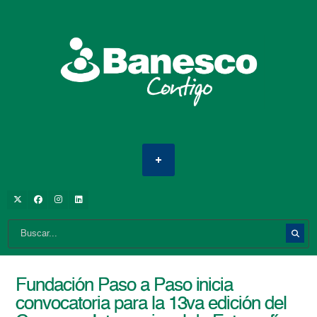
Fundación Paso a Paso inicia
convocatoria para la 13va edición del