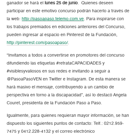
ganador se hará el
lunes 25 de junio
. Quienes deseen
participar en este emotivo concurso podrán hacerlo a través de
la web:
http://pasoapaso.telemo.com.ve
. Para inspirarse con
los trabajos premiados en ediciones anteriores del Concurso,
pueden ingresar al espacio en Pinterest de la Fundación,
http://pinterest.com/pasoapaso/
.
“Invitamos a todos a convertirse en promotores del concurso
difundiendo las etiquetas #retrataCAPACIDADES y
#visiblesyvaliosos en sus redes e invitando a seguir a
@PasoaPasoVEN en Twitter e Instagram. De esta manera se
hará masivo el mensaje, contribuyendo a un cambio de
perspectiva en torno a la discapacidad”, así lo destacó Angela
Couret, presidenta de la Fundación Paso a Paso.
Igualmente, para quienes requieran mayor información, se han
dispuesto los siguientes puntos de contacto: Telf.: 0212.959-
7475 y 0412.228-4132 y el correo electrónico