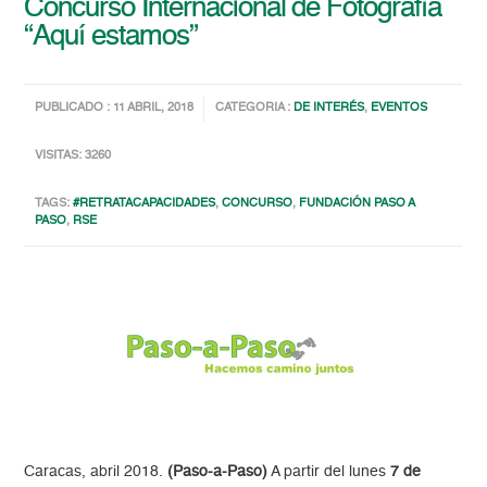
Concurso Internacional de Fotografía
“Aquí estamos”
PUBLICADO : 11 ABRIL, 2018
CATEGORIA :
DE INTERÉS
,
EVENTOS
VISITAS: 3260
TAGS:
#RETRATACAPACIDADES
,
CONCURSO
,
FUNDACIÓN PASO A
PASO
,
RSE
Caracas, abril 2018.
(Paso-a-Paso)
A partir del lunes
7 de