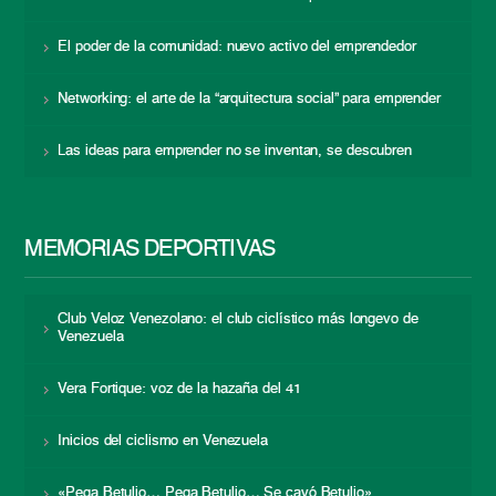
El poder de la comunidad: nuevo activo del emprendedor
Networking: el arte de la “arquitectura social” para emprender
Las ideas para emprender no se inventan, se descubren
MEMORIAS DEPORTIVAS
Club Veloz Venezolano: el club ciclístico más longevo de
Venezuela
Vera Fortique: voz de la hazaña del 41
Inicios del ciclismo en Venezuela
«Pega Betulio… Pega Betulio… Se cayó Betulio»