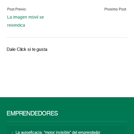
Post Previo:
Proximo Post:
La imagen móvil se
reivindica
Dale Click si te gusta
EMPRENDEDORES
La autoeficacia: “motor invisible” del emprendedor