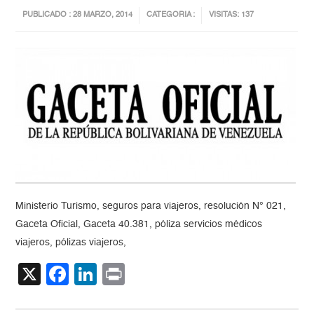
PUBLICADO : 28 MARZO, 2014
CATEGORIA :
VISITAS: 137
Ministerio Turismo, seguros para viajeros, resolución N° 021,
Gaceta Oficial, Gaceta 40.381, póliza servicios médicos
viajeros, pólizas viajeros,
X
Facebook
LinkedIn
Print