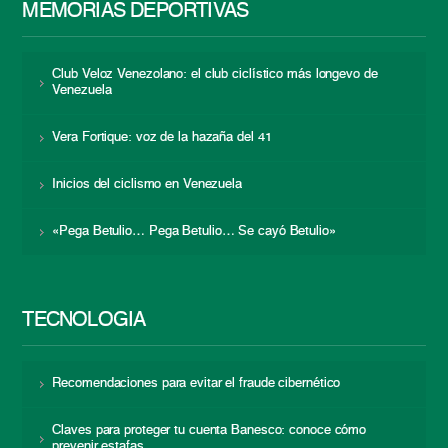
MEMORIAS DEPORTIVAS
Club Veloz Venezolano: el club ciclístico más longevo de
Venezuela
Vera Fortique: voz de la hazaña del 41
Inicios del ciclismo en Venezuela
«Pega Betulio… Pega Betulio… Se cayó Betulio»
TECNOLOGÍA
Recomendaciones para evitar el fraude cibernético
Claves para proteger tu cuenta Banesco: conoce cómo
prevenir estafas