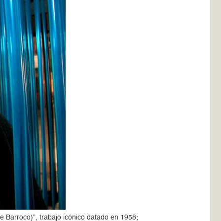
ie Barroco)”, trabajo icónico datado en 1958;