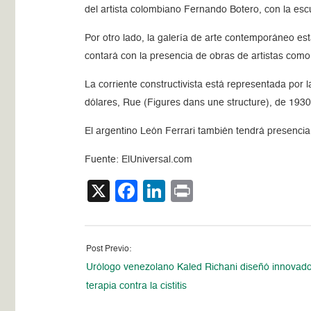
del artista colombiano Fernando Botero, con la escu
Por otro lado, la galería de arte contemporáneo est
contará con la presencia de obras de artistas como
La corriente constructivista está representada por
dólares, Rue (Figures dans une structure), de 1930, 
El argentino León Ferrari también tendrá presencia
Fuente: ElUniversal.com
X
Facebook
LinkedIn
Print
Post Previo:
Urólogo venezolano Kaled Richani diseñó innovad
terapia contra la cistitis