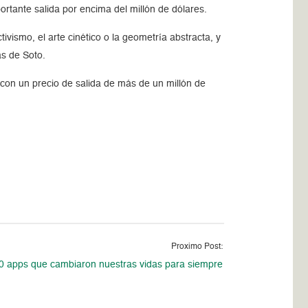
ortante salida por encima del millón de dólares.
vismo, el arte cinético o la geometría abstracta, y
ás de Soto.
 con un precio de salida de más de un millón de
Proximo Post:
0 apps que cambiaron nuestras vidas para siempre