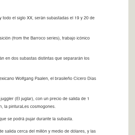
 todo el siglo XX, serán subastadas el 19 y 20 de
sición (from the Barroco series), trabajo icónico
rán en dos subastas distintas que separarán los
mexicano Wolfgang Paalen, el brasileño Cícero Días
uggler (El juglar), con un precio de salida de 1
en, la pinturaLes cosmogones.
s que se podrá pujar durante la subasta.
 salida cerca del millón y medio de dólares, y las