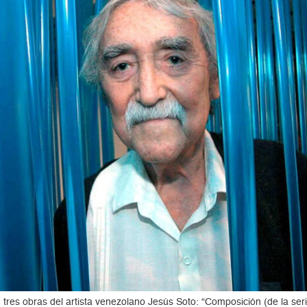
n tres obras del artista venezolano Jesús Soto: “Composición (de la ser