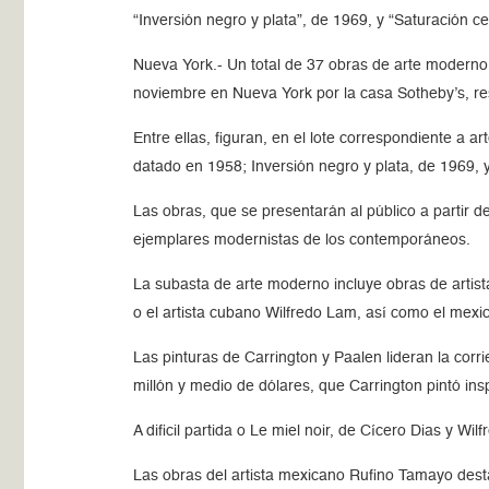
“Inversión negro y plata”, de 1969, y “Saturación c
Nueva York.- Un total de 37 obras de arte moderno 
noviembre en Nueva York por la casa Sotheby’s, re
Entre ellas, figuran, en el lote correspondiente a a
datado en 1958; Inversión negro y plata, de 1969, 
Las obras, que se presentarán al público a partir d
ejemplares modernistas de los contemporáneos.
La subasta de arte moderno incluye obras de artist
o el artista cubano Wilfredo Lam, así como el mex
Las pinturas de Carrington y Paalen lideran la corri
millón y medio de dólares, que Carrington pintó i
A dificil partida o Le miel noir, de Cícero Dias y W
Las obras del artista mexicano Rufino Tamayo desta