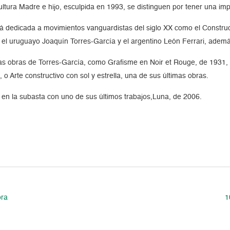
ltura Madre e hijo, esculpida en 1993, se distinguen por tener una imp
á dedicada a movimientos vanguardistas del siglo XX como el Constructi
 el uruguayo Joaquín Torres-García y el argentino León Ferrari, adem
 las obras de Torres-García, como Grafisme en Noir et Rouge, de 1931,
o Arte constructivo con sol y estrella, una de sus últimas obras.
 en la subasta con uno de sus últimos trabajos,Luna, de 2006.
ora
1