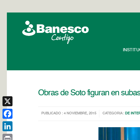
INSTIT
Obras de Soto figuran en subas
X
PUBLICADO : 4 NOVIEMBRE, 2015
CATEGORIA :
DE INTE
Facebook
LinkedIn