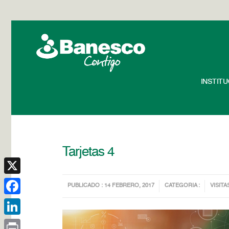
INSTIT
Tarjetas 4
X
PUBLICADO : 14 FEBRERO, 2017
CATEGORIA :
VISITA
Facebook
LinkedIn