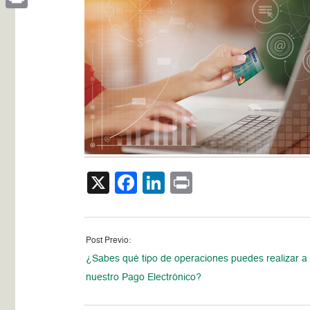
Print
X
Facebook
LinkedIn
Print
Post Previo:
¿Sabes qué tipo de operaciones puedes realizar a 
nuestro Pago Electrónico?