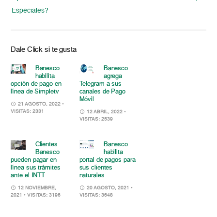
Especiales?
Dale Click si te gusta
Banesco
Banesco
habilita
agrega
opción de pago en
Telegram a sus
línea de Simpletv
canales de Pago
Móvil
21 AGOSTO, 2022
•
VISITAS: 2331
12 ABRIL, 2022
•
VISITAS: 2539
Clientes
Banesco
Banesco
habilita
pueden pagar en
portal de pagos para
línea sus trámites
sus clientes
ante el INTT
naturales
12 NOVIEMBRE,
20 AGOSTO, 2021
•
2021
• VISITAS: 3196
VISITAS: 3648