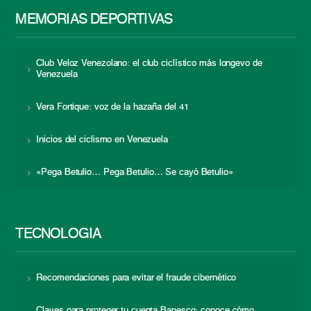
MEMORIAS DEPORTIVAS
Club Veloz Venezolano: el club ciclístico más longevo de
Venezuela
Vera Fortique: voz de la hazaña del 41
Inicios del ciclismo en Venezuela
«Pega Betulio… Pega Betulio… Se cayó Betulio»
TECNOLOGÍA
Recomendaciones para evitar el fraude cibernético
Claves para proteger tu cuenta Banesco: conoce cómo