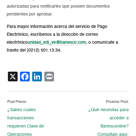
autorizadas para notificarles que poseen documentos
pendientes por aprobar.
Para mayor información acerca del servicio de Pago
Electrónico, escríbenos a la dirección de correo
electrónico
unidad_edi_ve@banesco.com
, o comunícate a
través del (0212) 501.13.34.
X
Facebook
LinkedIn
Print
Post Previo:
Proximo Post:
¿Sabes cuáles
¿Qué necesitas para
transacciones
acceder a
requieren Clave de
Banesconline?
Operaciones
Consúltalo aquí: