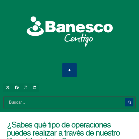
¿Sabes qué tipo de operaciones
puedes realizar a través de nuestro