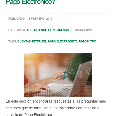
Pago Electrónico?
PUBLICADO : 13 FEBRERO, 2017
CATEGORIA :
APRENDIENDO CON BANESCO
VISITAS: 8131
TAGS:
CUENTAS
,
INTERNET
,
PAGO ELECTRONICO
,
PAGOS
,
TDC
En esta sección encontrarás respuestas a las preguntas más
comunes que se formulan nuestros clientes en relación al
servicio de Pago Electrónico.