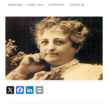
PUBLICADO : 11 ABRIL, 2016
CATEGORIA :
VISITAS: 88
X
Facebook
LinkedIn
Print