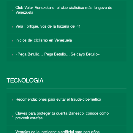
Club Veloz Venezolano: el club ciclístico más longevo de
Venezuela
Vera Fortique: voz de la hazaña del 41
Inicios del ciclismo en Venezuela
«Pega Betulio… Pega Betulio… Se cayó Betulio»
TECNOLOGÍA
Recomendaciones para evitar el fraude cibernético
Claves para proteger tu cuenta Banesco: conoce cómo
prevenir estafas
Ventajas de la inteligencia artificial para pequeños