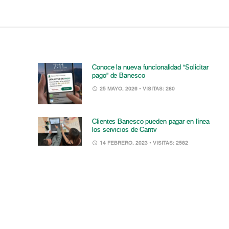
Conoce la nueva funcionalidad “Solicitar
pago” de Banesco
25 MAYO, 2026
• VISITAS: 280
Clientes Banesco pueden pagar en línea
los servicios de Cantv
14 FEBRERO, 2023
• VISITAS: 2582