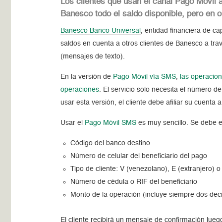
Los clientes que usan el canal Pago Móvil 
Banesco todo el saldo disponible, pero en
Banesco Banco Universal
, entidad financiera de c
saldos en cuenta a otros clientes de Banesco a tra
(mensajes de texto).
En la versión de
Pago Móvil vía SMS
,
las operacion
operaciones
. El servicio solo necesita el número d
usar esta versión, el cliente debe afiliar su cuenta
Usar el
Pago Móvil SMS
es muy sencillo. Se debe 
Código del banco destino
Número de celular del beneficiario del pago
Tipo de cliente: V (venezolano), E (extranjero) o
Número de cédula o RIF del beneficiario
Monto de la operación (incluye siempre dos dec
El cliente recibirá un mensaje de confirmación lue