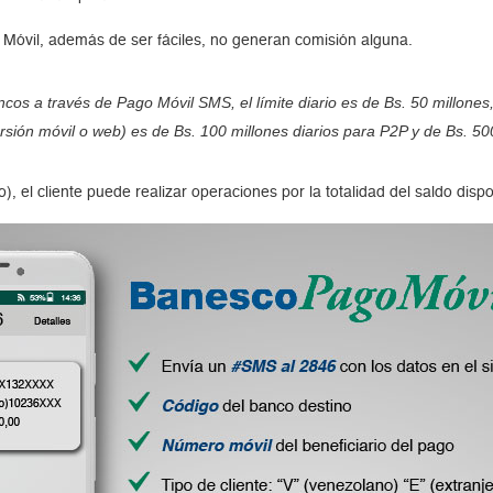
Móvil, además de ser fáciles, no generan comisión alguna.
cos a través de Pago Móvil SMS, el límite diario es de Bs. 50 millone
rsión móvil o web) es de Bs. 100 millones diarios para P2P y de Bs. 50
l cliente puede realizar operaciones por la totalidad del saldo dispon