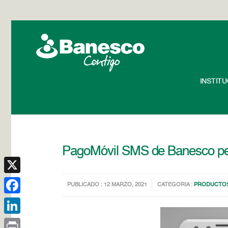
INSTIT
PagoMóvil SMS de Banesco per
X
PUBLICADO : 12 MARZO, 2021
CATEGORIA :
PRODUCTOS
Facebook
LinkedIn