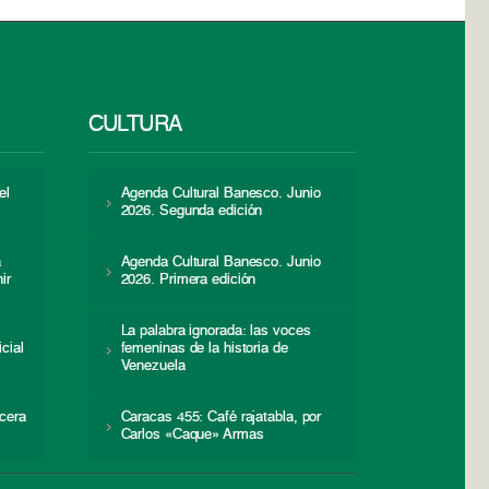
CULTURA
el
Agenda Cultural Banesco. Junio
2026. Segunda edición
a
Agenda Cultural Banesco. Junio
ir
2026. Primera edición
La palabra ignorada: las voces
icial
femeninas de la historia de
s
Venezuela
cera
Caracas 455: Café rajatabla, por
Carlos «Caque» Armas