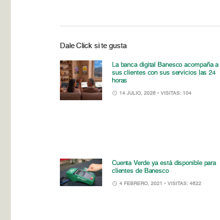
Dale Click si te gusta
La banca digital Banesco acompaña a
sus clientes con sus servicios las 24
horas
14 JULIO, 2026
• VISITAS: 104
Cuenta Verde ya está disponible para
clientes de Banesco
4 FEBRERO, 2021
• VISITAS: 4622