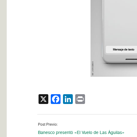
X
Facebook
LinkedIn
Print
Post Previo:
Banesco presentó «El Vuelo de Las Águilas»