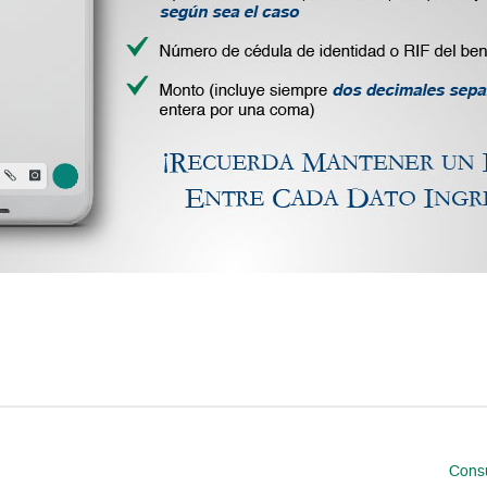
Consu