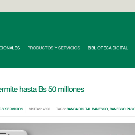
UCIONALES
PRODUCTOS Y SERVICIOS
BIBLIOTECA DIGITAL
mite hasta Bs 50 millones
 Y SERVICIOS
VISITAS: 4396
TAGS:
BANCA DIGITAL BANESCO
,
BANESCO PAG