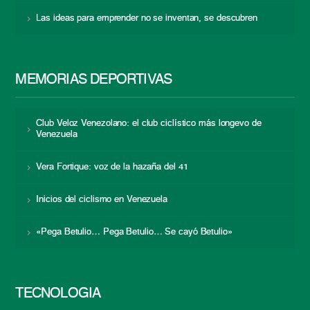
Las ideas para emprender no se inventan, se descubren
MEMORIAS DEPORTIVAS
Club Veloz Venezolano: el club ciclístico más longevo de
Venezuela
Vera Fortique: voz de la hazaña del 41
Inicios del ciclismo en Venezuela
«Pega Betulio… Pega Betulio… Se cayó Betulio»
TECNOLOGÍA