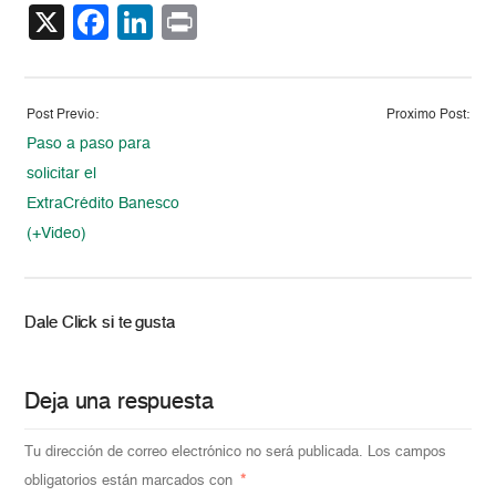
X
Facebook
LinkedIn
Print
Post Previo:
Proximo Post:
Paso a paso para
solicitar el
ExtraCrédito Banesco
(+Video)
Dale Click si te gusta
Deja una respuesta
Tu dirección de correo electrónico no será publicada.
Los campos
obligatorios están marcados con
*