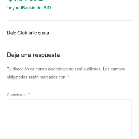
beyondBankin del BID
Dale Click si te gusta
Deja una respuesta
Tu dirección de correo electrónico no será publicada.
Los campos
obligatorios están marcados con
*
Comentario
*