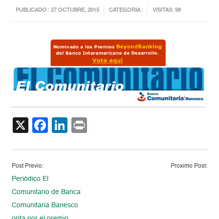
PUBLICADO : 27 OCTUBRE, 2015
CATEGORIA :
VISITAS: 99
X
Facebook
LinkedIn
Print
Post Previo:
Proximo Post:
Periódico El
Comunitario de Banca
Comunitaria Banesco
opta por el premio