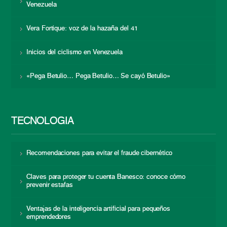
Venezuela
Vera Fortique: voz de la hazaña del 41
Inicios del ciclismo en Venezuela
«Pega Betulio… Pega Betulio… Se cayó Betulio»
TECNOLOGÍA
Recomendaciones para evitar el fraude cibernético
Claves para proteger tu cuenta Banesco: conoce cómo
prevenir estafas
Ventajas de la inteligencia artificial para pequeños
emprendedores