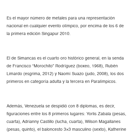
Es el mayor número de metales para una representación
nacional en cualquier evento olímpico, por encima de los 6 de
la primera edición Singapur 2010.
El de Simancas es el cuarto oro histórico general, en la senda
de Francisco “Morochito” Rodríguez (boxeo, 1968), Rubén
Limardo (esgrima, 2012) y Naomí Suazo (judo, 2008), los dos
primeros en categoría adulta y la tercera en Paralímpicos.
Además, Venezuela se despidió con 8 diplomas, es decir,
figuraciones entre los 8 primeros lugares: Yorlis Zabala (pesas,
cuarta), Adrianny Castillo (lucha, cuarta), Wilson Magallanes
(pesas, quinto), el baloncesto 3×3 masculino (sexto), Katherine