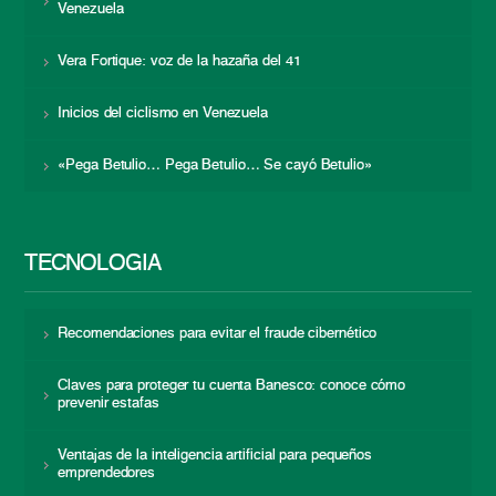
Venezuela
Vera Fortique: voz de la hazaña del 41
Inicios del ciclismo en Venezuela
«Pega Betulio… Pega Betulio… Se cayó Betulio»
TECNOLOGÍA
Recomendaciones para evitar el fraude cibernético
Claves para proteger tu cuenta Banesco: conoce cómo
prevenir estafas
Ventajas de la inteligencia artificial para pequeños
emprendedores