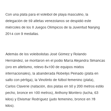
Con una plata para el voleibol de playa masculino, la
delegación de 59 atletas venezolanos se despidió este
miércoles de los II Juegos Olímpicos de la Juventud Nanjing
2014 con 9 medallas.
Además de los voleibolistas José Gómez y Rolando
Hernández, se montaron en el podio María Alejandra Simancas
(oro en atletismo, relevo 8×100 de equipos mixtos
internacionales), la abanderada Robeilys Peinado (plata en
salto con pértiga), la Vinotinto de fútbol femenino (plata),
Carlos Claverie (natación, dos platas en 50 y 200 metros estilo
pecho, bronce en 100 metros), Anthony Montero (lucha, 63
kilos) y Elvismar Rodríguez (judo femenino, bronce en 78
kilos).