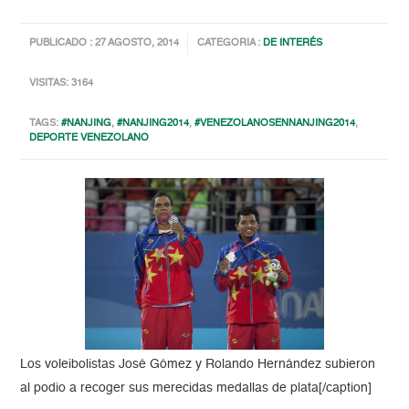
PUBLICADO : 27 AGOSTO, 2014
CATEGORIA :
DE INTERÉS
VISITAS: 3164
TAGS:
#NANJING
,
#NANJING2014
,
#VENEZOLANOSENNANJING2014
,
DEPORTE VENEZOLANO
Los voleibolistas José Gómez y Rolando Hernández subieron
al podio a recoger sus merecidas medallas de plata[/caption]