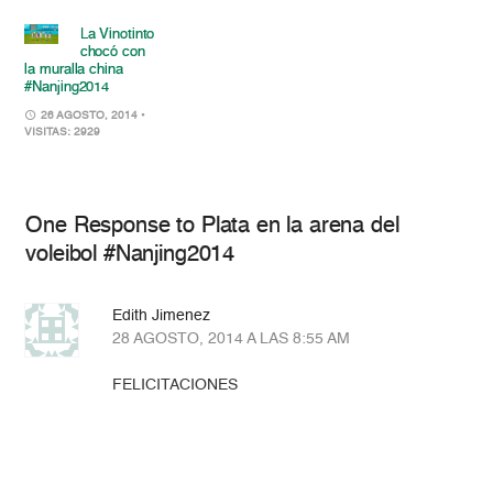
La Vinotinto
chocó con
la muralla china
#Nanjing2014
26 AGOSTO, 2014
•
VISITAS: 2929
One Response to Plata en la arena del
voleibol #Nanjing2014
Edith Jimenez
28 AGOSTO, 2014 A LAS 8:55 AM
FELICITACIONES