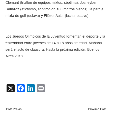
Clemant (triatlón de equipos mixtos, séptima), Josneyber
Ramírez (atletismo, séptimo en 100 metros planos), la pareja
mixta de golf (octava) y Eliézer Aular (lucha, octavo).
Los Juegos Olímpicos de la Juventud fomentan el deporte y la
fraternidad entre jóvenes de 14 a 18 años de edad. Mañana
será el acto de clausura. Hasta la próxima edición: Buenos
Aires 2018.
X
Facebook
LinkedIn
Print
Post Previo:
Proximo Post: